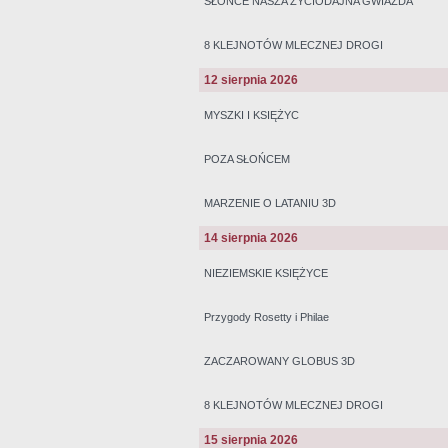
SŁOŃCE NASZA ŻYCIODAJNA GWIAZDA
8 KLEJNOTÓW MLECZNEJ DROGI
12 sierpnia 2026
MYSZKI I KSIĘŻYC
POZA SŁOŃCEM
MARZENIE O LATANIU 3D
14 sierpnia 2026
NIEZIEMSKIE KSIĘŻYCE
Przygody Rosetty i Philae
ZACZAROWANY GLOBUS 3D
8 KLEJNOTÓW MLECZNEJ DROGI
15 sierpnia 2026