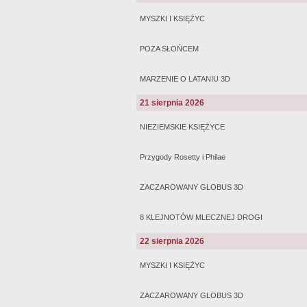
MYSZKI I KSIĘŻYC
POZA SŁOŃCEM
MARZENIE O LATANIU 3D
21 sierpnia 2026
NIEZIEMSKIE KSIĘŻYCE
Przygody Rosetty i Philae
ZACZAROWANY GLOBUS 3D
8 KLEJNOTÓW MLECZNEJ DROGI
22 sierpnia 2026
MYSZKI I KSIĘŻYC
ZACZAROWANY GLOBUS 3D