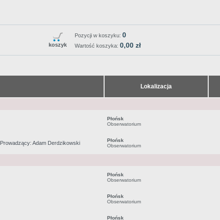
0
Pozycji w koszyku:
0,00 zł
koszyk
Wartość koszyka:
Lokalizacja
Płońsk
Obserwatorium
Płońsk
. Prowadzący: Adam Derdzikowski
Obserwatorium
Płońsk
Obserwatorium
Płońsk
Obserwatorium
Płońsk