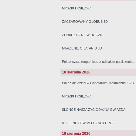
MYSZKI I KSIĘŻYC
ZACZAROWANY GLOBUS 3D
ZOBACZYĆ NIEWIDOCZNE
MARZENIE O LATANIU 3D
Pokaz sztucznego nieba z udziałem publiczności
18 sierpnia 2026
Pokaz dla dzieci w Planetarium: Kosmiczne ZOO
MYSZKI I KSIĘŻYC
SŁOŃCE NASZA ŻYCIODAJNA GWIAZDA
8 KLEJNOTÓW MLECZNEJ DROGI
19 sierpnia 2026