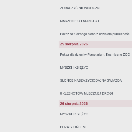
ZOBACZYĆ NIEWIDOCZNE
MARZENIE O LATANIU 3D
Pokaz sztucznego nieba z udziałem publiczności
25 sierpnia 2026
Pokaz dla dzieci w Planetarium: Kosmiczne ZOO
MYSZKI I KSIĘŻYC
SŁOŃCE NASZA ŻYCIODAJNA GWIAZDA
8 KLEJNOTÓW MLECZNEJ DROGI
26 sierpnia 2026
MYSZKI I KSIĘŻYC
POZA SŁOŃCEM